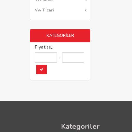
Vw Ticari
KATEGORİLER
Fiyat
(TL)
-
Kategoriler