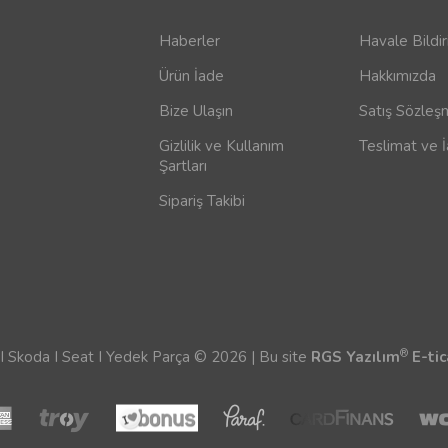
Haberler
Havale Bildi
Ürün İade
Hakkımızda
Bize Ulaşın
Satış Sözleş
Gizlilik ve Kullanım
Teslimat ve 
Şartları
Sipariş Takibi
®
 Skoda I Seat I Yedek Parça © 2026 | Bu site
RGS Yazılım
E-tic