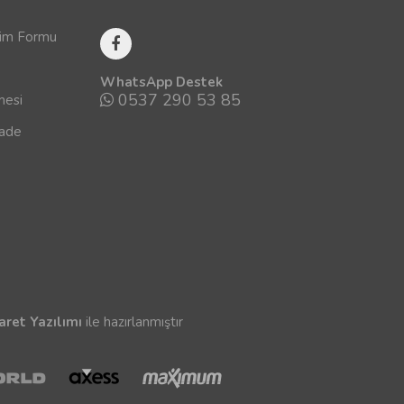
rim Formu
WhatsApp Destek
0537 290 53 85
mesi
İade
aret Yazılımı
ile hazırlanmıştır