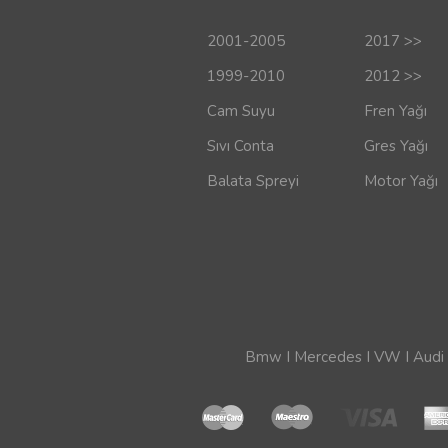
2001-2005
2017 >>
1999-2010
2012 >>
Cam Suyu
Fren Yağı
Sıvı Conta
Gres Yağı
Balata Spreyi
Motor Yağı
Bmw I Mercedes I VW I Audi I