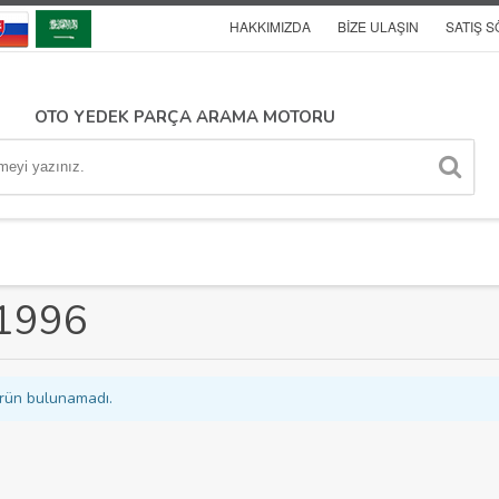
HAKKIMIZDA
BIZE ULAŞIN
SATIŞ 
OTO YEDEK PARÇA ARAMA MOTORU
1996
rün bulunamadı.