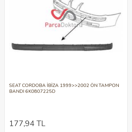
SEAT CORDOBA İBIZA 1999>>2002 ÖN TAMPON
BANDI 6K0807225D
177,94 TL