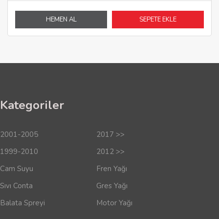
HEMEN AL
SEPETE EKLE
Kategoriler
2001-2005
2017 >>
1999-2010
2012 >>
Cam Suyu
Fren Yağı
Sıvı Conta
Gres Yağı
Balata Spreyi
Motor Yağı