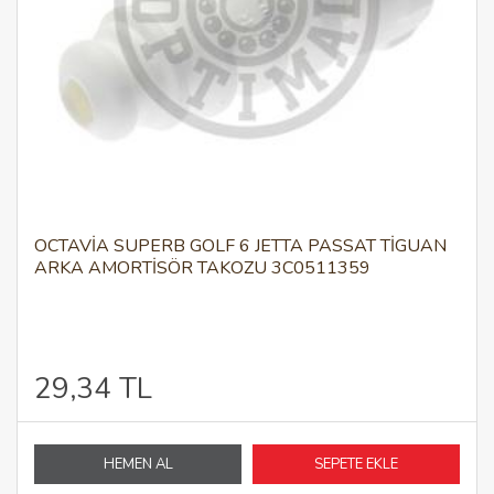
OCTAVIA SUPERB GOLF 6 JETTA PASSAT TIGUAN
ARKA AMORTISÖR TAKOZU 3C0511359
29,34 TL
HEMEN AL
SEPETE EKLE