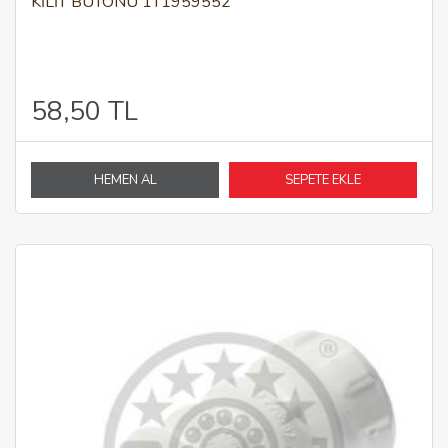
KİLİT BUTONU 1T1959552
58,50 TL
HEMEN AL
SEPETE EKLE