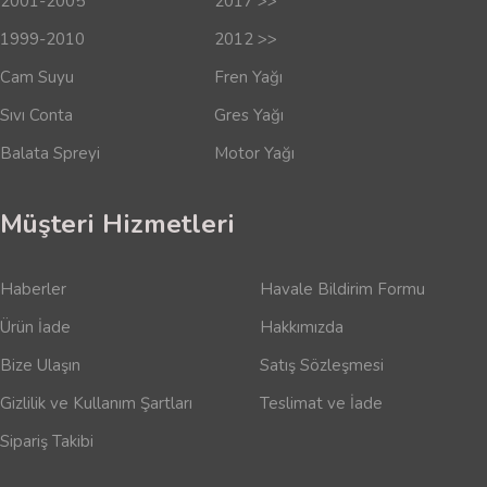
2001-2005
2017 >>
1999-2010
2012 >>
Cam Suyu
Fren Yağı
Sıvı Conta
Gres Yağı
Balata Spreyi
Motor Yağı
Müşteri Hizmetleri
Haberler
Havale Bildirim Formu
Ürün İade
Hakkımızda
Bize Ulaşın
Satış Sözleşmesi
Gizlilik ve Kullanım Şartları
Teslimat ve İade
Sipariş Takibi