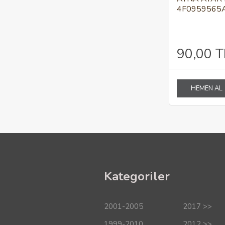
4F0959565
90,00 T
HEMEN AL
Kategoriler
2001-2005
2017 >>
1999-2010
2012 >>