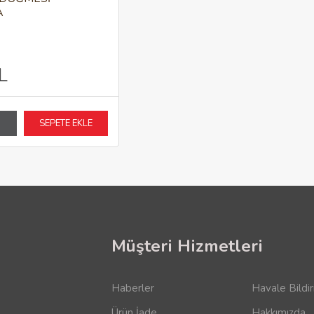
A
L
SEPETE EKLE
Müşteri Hizmetleri
Haberler
Havale Bildi
Ürün İade
Hakkımızda