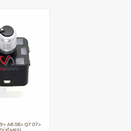
09> A8 08> Q7 07>
 DÜĞMESİ