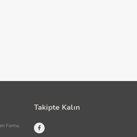
Takipte Kalın
rim Formu