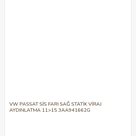
VW PASSAT SİS FARI SAĞ STATİK VİRAJ
AYDINLATMA 11>15 3AA941662G