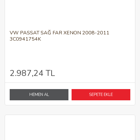
VW PASSAT SAĞ FAR XENON 2008-2011
3C0941754K
2.987,24 TL
HEMEN AL
SEPETE EKLE