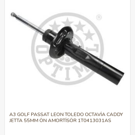
A3 GOLF PASSAT LEON TOLEDO OCTAVİA CADDY
JETTA 55MM ÖN AMORTISÖR 1T0413031AS