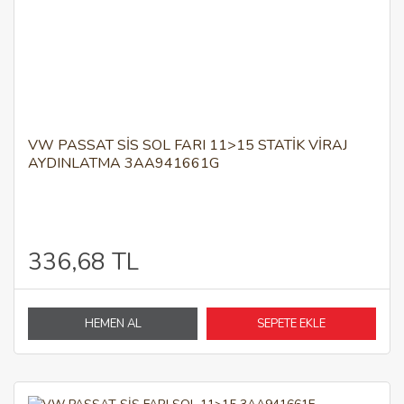
VW PASSAT SİS SOL FARI 11>15 STATİK VİRAJ
AYDINLATMA 3AA941661G
336,68 TL
HEMEN AL
SEPETE EKLE