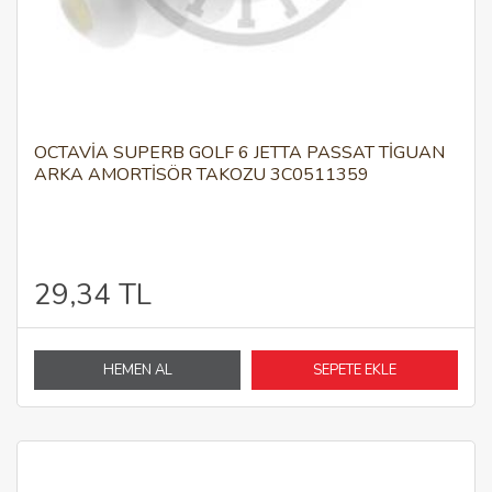
OCTAVIA SUPERB GOLF 6 JETTA PASSAT TIGUAN
ARKA AMORTISÖR TAKOZU 3C0511359
29,34 TL
HEMEN AL
SEPETE EKLE