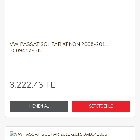
VW PASSAT SOL FAR XENON 2008-2011
3C0941753K
3.222,43 TL
HEMEN AL
SEPETE EKLE