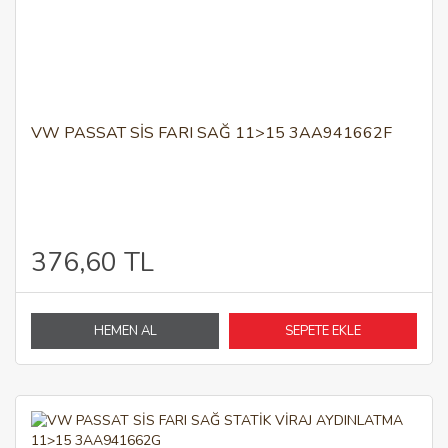
VW PASSAT SİS FARI SAĞ 11>15 3AA941662F
376,60 TL
HEMEN AL
SEPETE EKLE