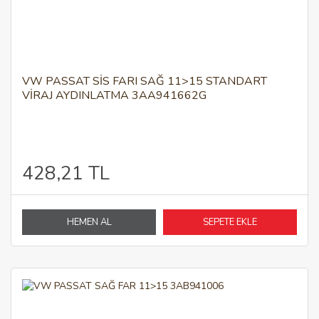
VW PASSAT SIS FARI SAĞ 11>15 STANDART
VIRAJ AYDINLATMA 3AA941662G
428,21 TL
HEMEN AL
SEPETE EKLE