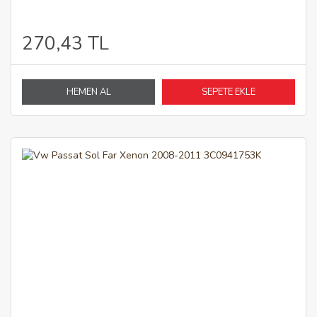
270,43 TL
HEMEN AL
SEPETE EKLE