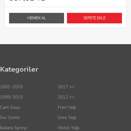
HEMEN AL
SEPETE EKLE
Kategoriler
2001-2005
2017 >>
1999-2010
2012 >>
Cam Suyu
Fren Yağı
Sıvı Conta
Gres Yağı
Balata Spreyi
Motor Yağı