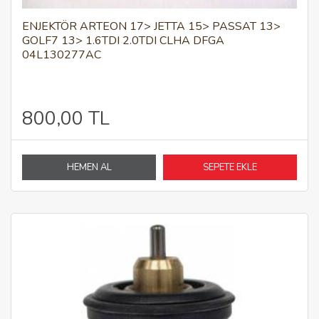
ENJEKTÖR ARTEON 17> JETTA 15> PASSAT 13>
GOLF7 13> 1.6TDI 2.0TDI CLHA DFGA
04L130277AC
800,00 TL
HEMEN AL
SEPETE EKLE