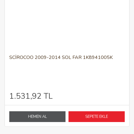
SCIROCOO 2009-2014 SOL FAR 1K8941005K
1.531,92 TL
HEMEN AL
SEPETE EKLE