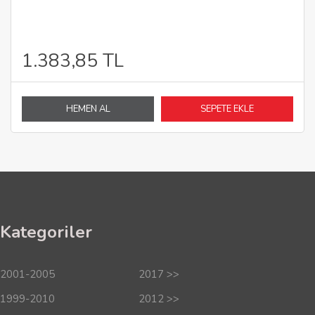
1.383,85 TL
HEMEN AL
SEPETE EKLE
Kategoriler
2001-2005
2017 >>
1999-2010
2012 >>