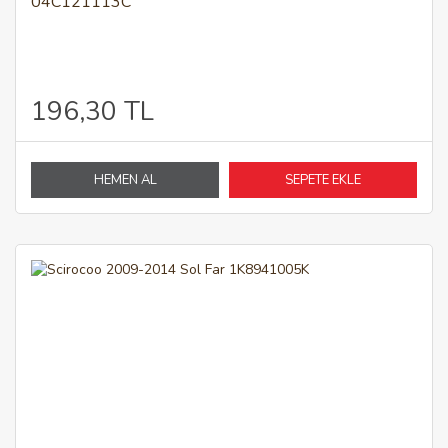
04C121113C
196,30 TL
HEMEN AL
SEPETE EKLE