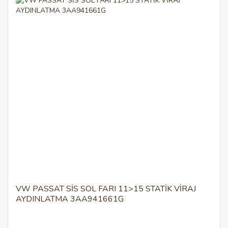
VW PASSAT SİS SOL FARI 11>15 STATİK VİRAJ
AYDINLATMA 3AA941661G