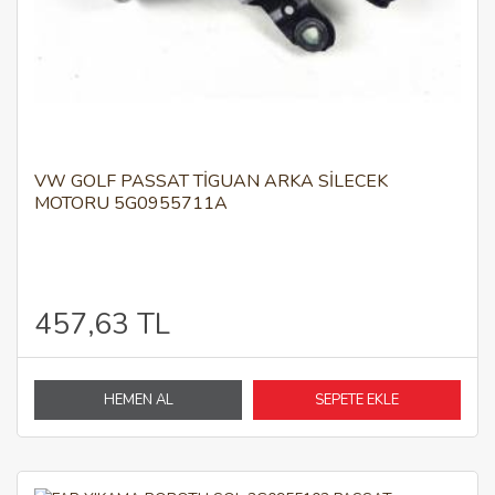
VW GOLF PASSAT TİGUAN ARKA SİLECEK
MOTORU 5G0955711A
457,63 TL
HEMEN AL
SEPETE EKLE