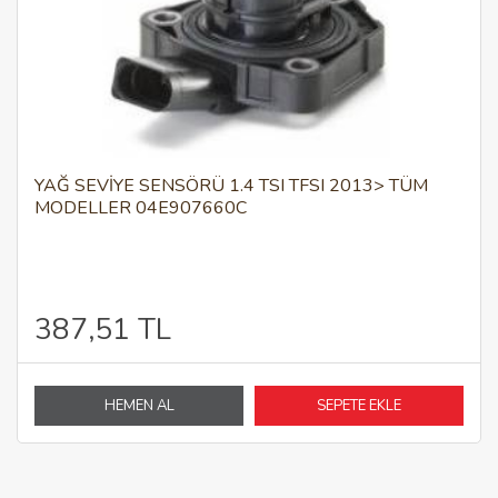
YAĞ SEVIYE SENSÖRÜ 1.4 TSI TFSI 2013> TÜM
MODELLER 04E907660C
387,51 TL
HEMEN AL
SEPETE EKLE