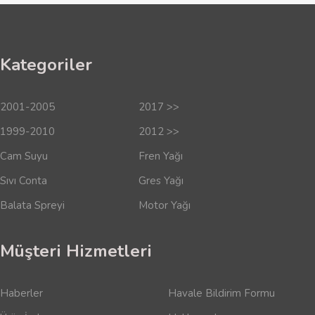
Kategoriler
2001-2005
2017 >>
1999-2010
2012 >>
Cam Suyu
Fren Yağı
Sıvı Conta
Gres Yağı
Balata Spreyi
Motor Yağı
Müşteri Hizmetleri
Haberler
Havale Bildirim Formu