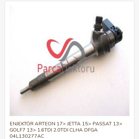
ENJEKTÖR ARTEON 17> JETTA 15> PASSAT 13>
GOLF7 13> 1.6TDI 2.0TDI CLHA DFGA
04L130277AC