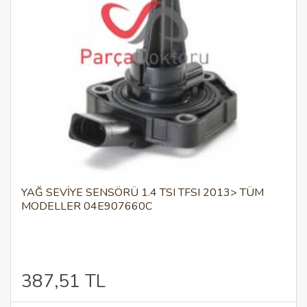
YAĞ SEVIYE SENSÖRÜ 1.4 TSI TFSI 2013> TÜM
MODELLER 04E907660C
387,51 TL