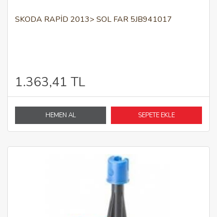
SKODA RAPID 2013> SOL FAR 5JB941017
1.363,41 TL
HEMEN AL
SEPETE EKLE