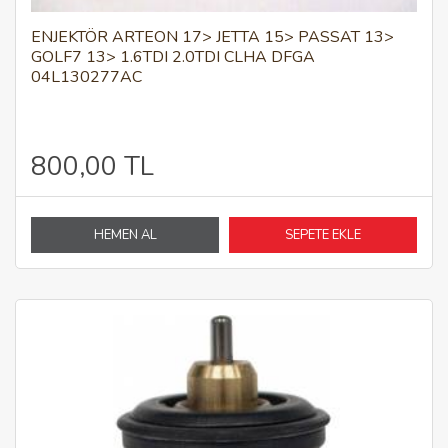
ENJEKTÖR ARTEON 17> JETTA 15> PASSAT 13>
GOLF7 13> 1.6TDI 2.0TDI CLHA DFGA
04L130277AC
800,00 TL
HEMEN AL
SEPETE EKLE