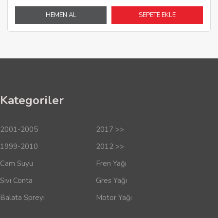
HEMEN AL
SEPETE EKLE
Kategoriler
2001-2005
2017 >>
1999-2010
2012 >>
Cam Suyu
Fren Yağı
Sıvı Conta
Gres Yağı
Balata Spreyi
Motor Yağı