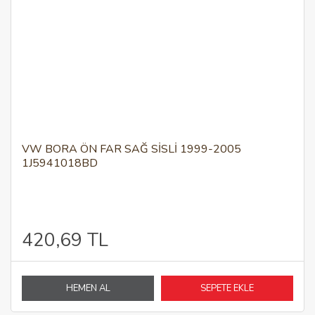
VW BORA ÖN FAR SAĞ SİSLİ 1999-2005
1J5941018BD
420,69 TL
HEMEN AL
SEPETE EKLE