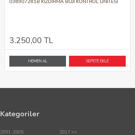
038907281B KIZDIRMA BUJİ KONTROL ÜNİTESİ
3.250,00 TL
HEMEN AL
SEPETE EKLE
Kategoriler
2001-2005
2017 >>