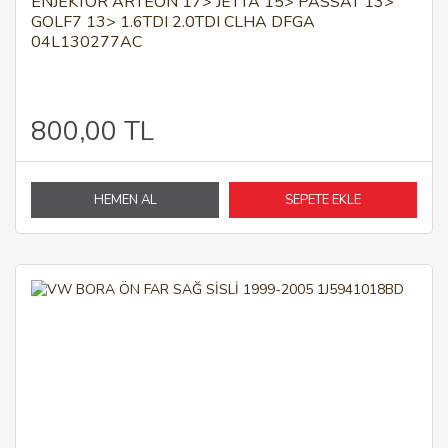
ENJEKTÖR ARTEON 17> JETTA 15> PASSAT 13>
GOLF7 13> 1.6TDI 2.0TDI CLHA DFGA
04L130277AC
800,00 TL
HEMEN AL
SEPETE EKLE