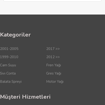
Kategoriler
2001-2005
2017 >>
1999-2010
2012 >>
Cam Suyu
Fren Yağı
Sıvı Conta
Gres Yağı
Balata Spreyi
Motor Yağı
Müşteri Hizmetleri