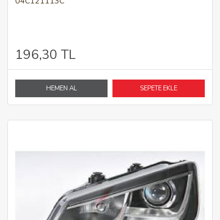
04C121113C
196,30 TL
HEMEN AL
SEPETE EKLE