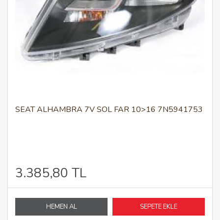
SEAT ALHAMBRA 7V SOL FAR 10>16 7N5941753
3.385,80 TL
HEMEN AL
SEPETE EKLE