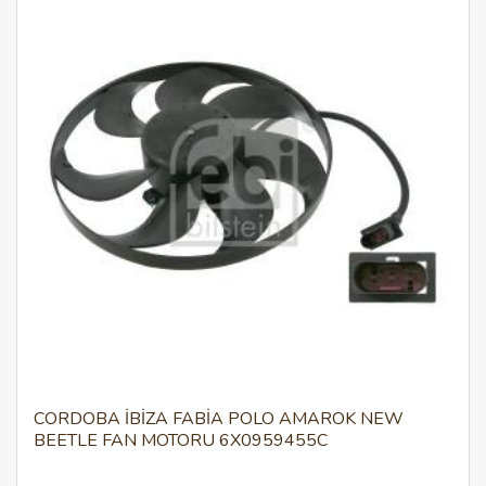
CORDOBA İBIZA FABIA POLO AMAROK NEW
BEETLE FAN MOTORU 6X0959455C