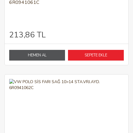
6R0941061C
213,86 TL
HEMEN AL
SEPETE EKLE