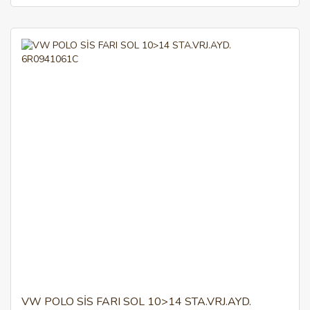
VW POLO SİS FARI SOL 10>14 STA.VRJ.AYD.