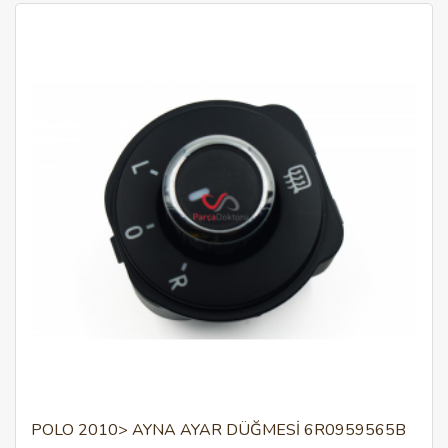
POLO 2010> AYNA AYAR DÜĞMESİ 6R0959565B