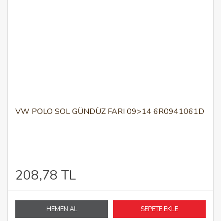
VW POLO SOL GÜNDÜZ FARI 09>14 6R0941061D
208,78 TL
HEMEN AL
SEPETE EKLE