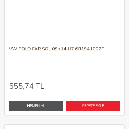
VW POLO FAR SOL 09>14 H7 6R1941007F
555,74 TL
HEMEN AL
SEPETE EKLE