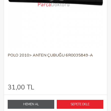
POLO 2010> ANTEN ÇUBUĞU 6R0035849-A
31,00 TL
HEMEN AL
SEPETE EKLE