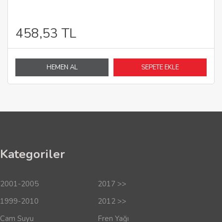
458,53 TL
HEMEN AL
SEPETE EKLE
Kategoriler
2001-2005
2017 >>
1999-2010
2012 >>
Cam Suyu
Fren Yağı